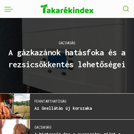
GAZDASÁG
A gázkazánok hatásfoka és a
rezsicsökkentés lehetőségei
FENNTARTHATÓSÁG
Az önellátás új korszaka
GAZDASÁG