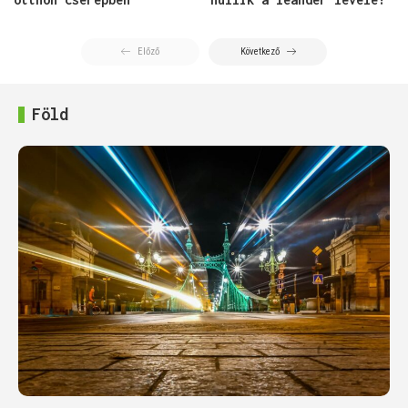
Előző
Következő
Föld