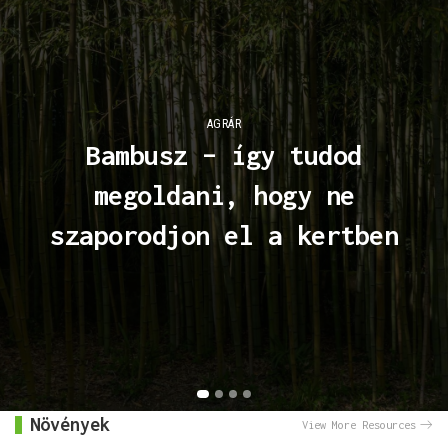
AGRÁR
Bambusz – így tudod
megoldani, hogy ne
szaporodjon el a kertben
Növények
View More Resources