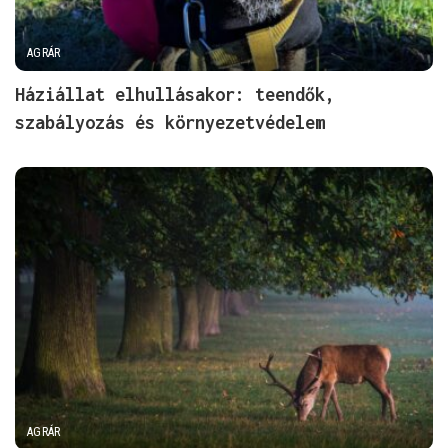
AGRÁR
Háziállat elhullásakor: teendők,
szabályozás és környezetvédelem
AGRÁR