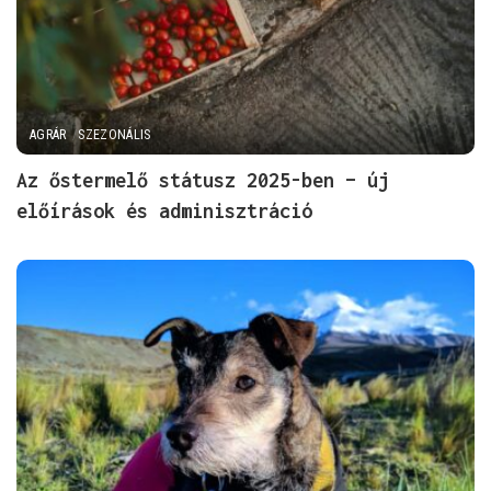
AGRÁR
SZEZONÁLIS
Az őstermelő státusz 2025-ben – új
előírások és adminisztráció