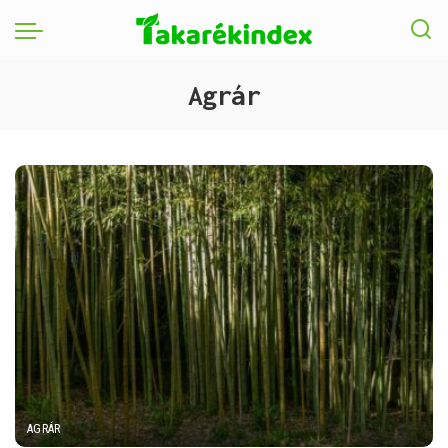
Agrár
AGRÁR