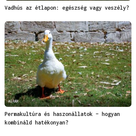
Vadhús az étlapon: egészség vagy veszély?
AGRÁR
Permakultúra és haszonállatok – hogyan
kombináld hatékonyan?