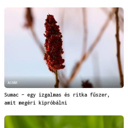
AGRÁR
Sumac – egy izgalmas és ritka fűszer,
amit megéri kipróbálni