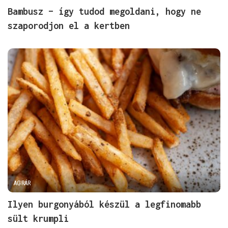
Bambusz – így tudod megoldani, hogy ne
szaporodjon el a kertben
AGRÁR
Ilyen burgonyából készül a legfinomabb
sült krumpli