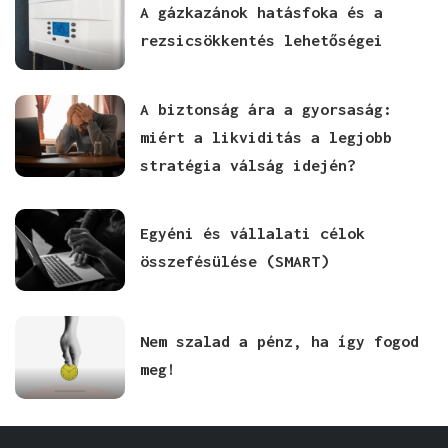
A gázkazánok hatásfoka és a
rezsicsökkentés lehetőségei
A biztonság ára a gyorsaság:
miért a likviditás a legjobb
stratégia válság idején?
Egyéni és vállalati célok
összefésülése (SMART)
Nem szalad a pénz, ha így fogod
meg!