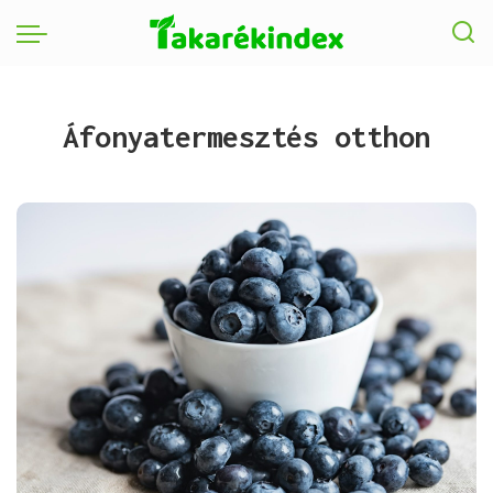
Áfonyatermesztés otthon