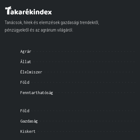
Tanácsok, hírek és elemzések gazdasági trendekről,
pénzügyekről és az agrárium világáról.
Agrár
Állat
Élelmiszer
Föld
Fenntarthatóság
Föld
Gazdaság
Kiskert