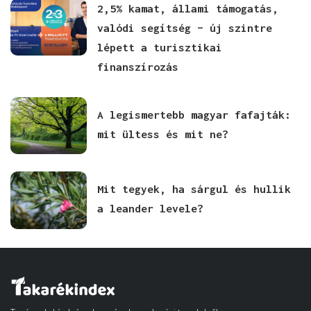
2,5% kamat, állami támogatás,
valódi segítség – új szintre
lépett a turisztikai
finanszírozás
A legismertebb magyar fafajták:
mit ültess és mit ne?
Mit tegyek, ha sárgul és hullik
a leander levele?