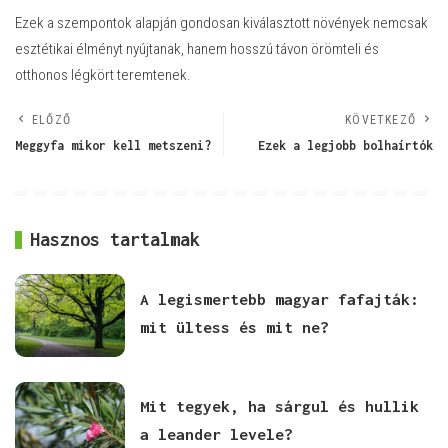
Ezek a szempontok alapján gondosan kiválasztott növények nemcsak
esztétikai élményt nyújtanak, hanem hosszú távon örömteli és
otthonos légkört teremtenek.
ELŐZŐ
KÖVETKEZŐ
Meggyfa mikor kell metszeni?
Ezek a legjobb bolhaírtók
Hasznos tartalmak
A legismertebb magyar fafajták:
mit ültess és mit ne?
Mit tegyek, ha sárgul és hullik
a leander levele?