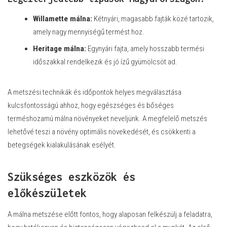
Willamette málna:
Kétnyári, magasabb fajták közé tartozik,
amely nagy mennyiségű termést hoz.
Heritage málna:
Egynyári fajta, amely hosszabb termési
időszakkal rendelkezik és jó ízű gyümölcsöt ad.
A metszési technikák és időpontok helyes megválasztása
kulcsfontosságú ahhoz, hogy egészséges és bőséges
terméshozamú málna növényeket neveljünk. A megfelelő metszés
lehetővé teszi a növény optimális növekedését, és csökkenti a
betegségek kialakulásának esélyét.
Szükséges eszközök és
előkészületek
A málna metszése előtt fontos, hogy alaposan felkészülj a feladatra,