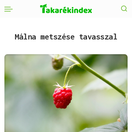
Málna metszése tavasszal