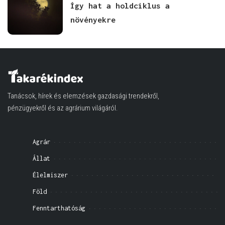
Így hat a holdciklus a
növényekre
Tanácsok, hírek és elemzések gazdasági trendekről,
pénzügyekről és az agrárium világáról.
Agrár
Állat
Élelmiszer
Föld
Fenntarthatóság