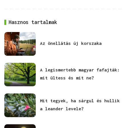
Hasznos tartalmak
Az önellátás új korszaka
A legismertebb magyar fafajták:
mit ültess és mit ne?
Mit tegyek, ha sárgul és hullik
a leander levele?