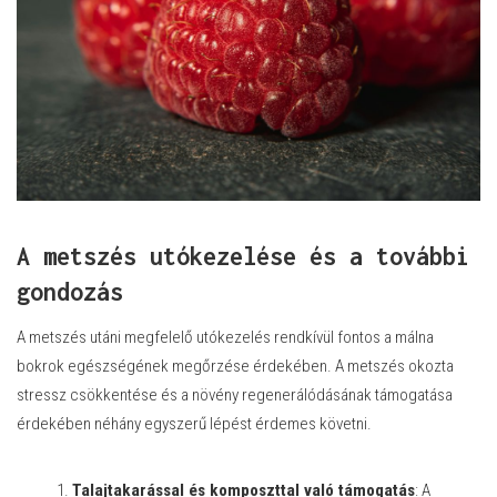
A metszés utókezelése és a további
gondozás
A metszés utáni megfelelő utókezelés rendkívül fontos a málna
bokrok egészségének megőrzése érdekében. A metszés okozta
stressz csökkentése és a növény regenerálódásának támogatása
érdekében néhány egyszerű lépést érdemes követni.
Talajtakarással és komposzttal való támogatás
: A