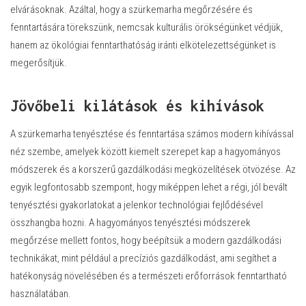
elvárásoknak. Azáltal, hogy a szürkemarha megőrzésére és
fenntartására törekszünk, nemcsak kulturális örökségünket védjük,
hanem az ökológiai fenntarthatóság iránti elkötelezettségünket is
megerősítjük.
Jövőbeli kilátások és kihívások
A szürkemarha tenyésztése és fenntartása számos modern kihívással
néz szembe, amelyek között kiemelt szerepet kap a hagyományos
módszerek és a korszerű gazdálkodási megközelítések ötvözése. Az
egyik legfontosabb szempont, hogy miképpen lehet a régi, jól bevált
tenyésztési gyakorlatokat a jelenkor technológiai fejlődésével
összhangba hozni. A hagyományos tenyésztési módszerek
megőrzése mellett fontos, hogy beépítsük a modern gazdálkodási
technikákat, mint például a precíziós gazdálkodást, ami segíthet a
hatékonyság növelésében és a természeti erőforrások fenntartható
használatában.