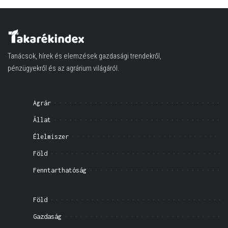
Tanácsok, hírek és elemzések gazdasági trendekről,
pénzügyekről és az agrárium világáról.
Agrár
Állat
Élelmiszer
Föld
Fenntarthatóság
Föld
Gazdaság