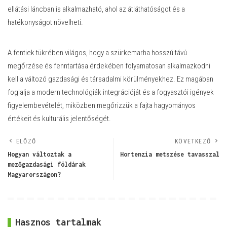
ellátási láncban is alkalmazható, ahol az átláthatóságot és a
hatékonyságot növelheti.
A fentiek tükrében világos, hogy a szürkemarha hosszú távú
megőrzése és fenntartása érdekében folyamatosan alkalmazkodni
kell a változó gazdasági és társadalmi körülményekhez. Ez magában
foglalja a modern technológiák integrációját és a fogyasztói igények
figyelembevételét, miközben megőrizzük a fajta hagyományos
értékeit és kulturális jelentőségét.
ELŐZŐ
KÖVETKEZŐ
Hogyan változtak a
Hortenzia metszése tavasszal
mezőgazdasági földárak
Magyarországon?
Hasznos tartalmak