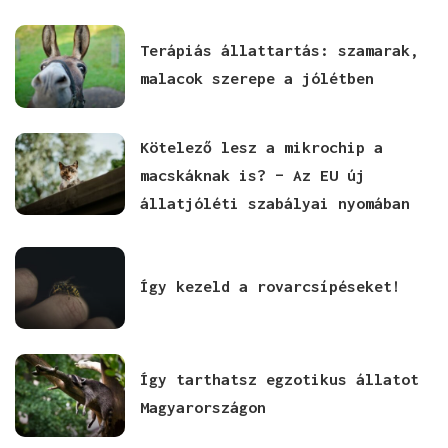
Terápiás állattartás: szamarak,
malacok szerepe a jólétben
Kötelező lesz a mikrochip a
macskáknak is? – Az EU új
állatjóléti szabályai nyomában
Így kezeld a rovarcsípéseket!
Így tarthatsz egzotikus állatot
Magyarországon