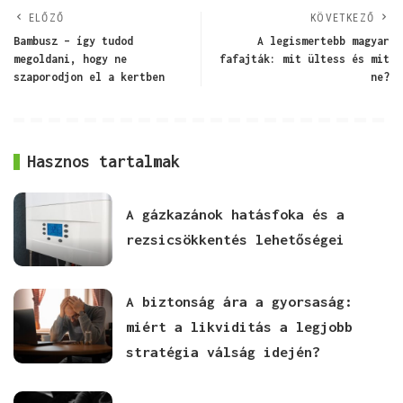
ELŐZŐ
KÖVETKEZŐ
Bambusz – így tudod
A legismertebb magyar
megoldani, hogy ne
fafajták: mit ültess és mit
szaporodjon el a kertben
ne?
Hasznos tartalmak
A gázkazánok hatásfoka és a
rezsicsökkentés lehetőségei
A biztonság ára a gyorsaság:
miért a likviditás a legjobb
stratégia válság idején?