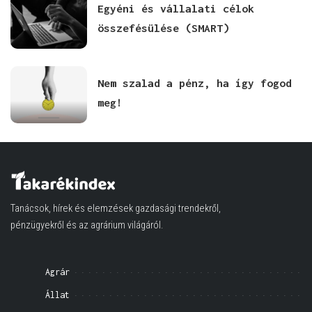
Egyéni és vállalati célok
összefésülése (SMART)
Nem szalad a pénz, ha így fogod
meg!
Tanácsok, hírek és elemzések gazdasági trendekről,
pénzügyekről és az agrárium világáról.
Agrár
Állat