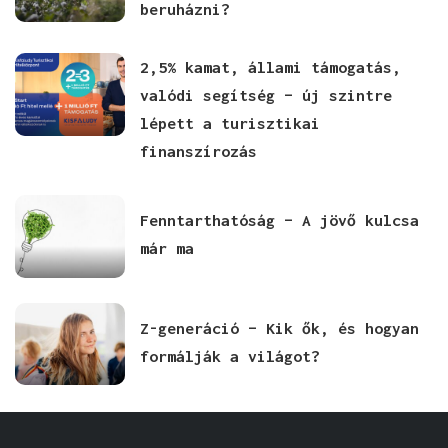
beruházni?
2,5% kamat, állami támogatás,
valódi segítség – új szintre
lépett a turisztikai
finanszírozás
Fenntarthatóság – A jövő kulcsa
már ma
Z-generáció – Kik ők, és hogyan
formálják a világot?