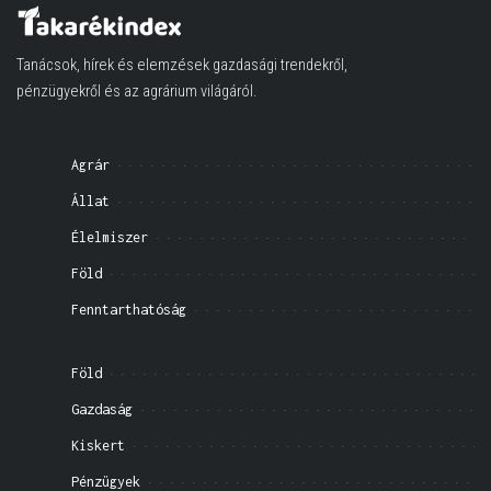
Tanácsok, hírek és elemzések gazdasági trendekről,
pénzügyekről és az agrárium világáról.
Agrár
Állat
Élelmiszer
Föld
Fenntarthatóság
Föld
Gazdaság
Kiskert
Pénzügyek