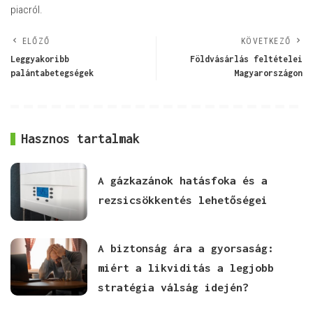
piacról.
ELŐZŐ
KÖVETKEZŐ
Leggyakoribb
Földvásárlás feltételei
palántabetegségek
Magyarországon
Hasznos tartalmak
A gázkazánok hatásfoka és a
rezsicsökkentés lehetőségei
A biztonság ára a gyorsaság:
miért a likviditás a legjobb
stratégia válság idején?