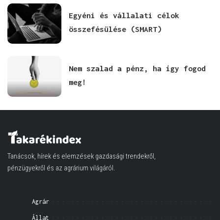
Egyéni és vállalati célok
összefésülése (SMART)
Nem szalad a pénz, ha így fogod
meg!
Tanácsok, hírek és elemzések gazdasági trendekről,
pénzügyekről és az agrárium világáról.
Agrár
Állat