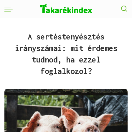
A sertéstenyésztés
irányszámai: mit érdemes
tudnod, ha ezzel
foglalkozol?