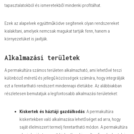
tapasztalatokból és ismeretekből mindenki profitálhat.
Ezek az alapelvek együttműködve segítenek olyan rendszereket
kialakítani, amelyek nemcsak magukat tartják fenn, hanem a
környezetüket is javítják.
Alkalmazási területek
A permakultúra számos területen alkalmazható, ami lehetővé teszi
különböző méretű és jellegű közösségek számára, hogy integrálják
ezt a fenntartható rendszert mindennapi életükbe. Az alábbiakban
részletesen bemutatjuk a legfontosabb alkalmazási területeket:
Kiskertek és háztáji gazdálkodás
: A permakultúra
kiskertekben való alkalmazása lehetőséget ad arra, hogy
saját élelmiszert termelj fenntartható módon. A permakultúra