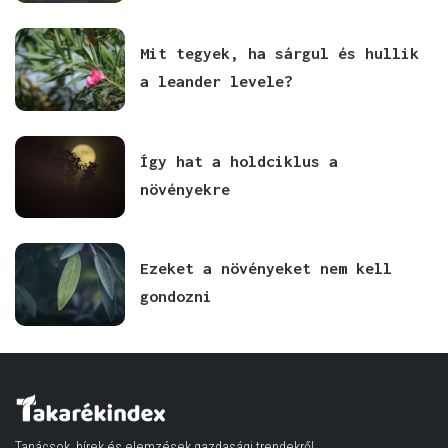
Mit tegyek, ha sárgul és hullik
a leander levele?
Így hat a holdciklus a
növényekre
Ezeket a növényeket nem kell
gondozni
Tanácsok, hírek és elemzések gazdasági trendekről,