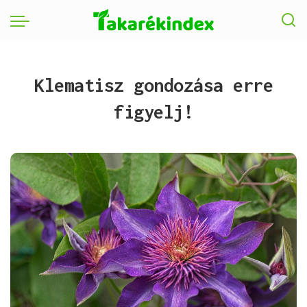
Klematisz gondozása erre
figyelj!