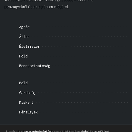
pénzügyekről és az agrárium világáról.
Agrár
Állat
Élelmiszer
Föld
Fenntarthatóság
Föld
Gazdaság
Kiskert
Pénzügyek
Impresszum