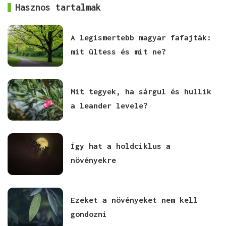
Hasznos tartalmak
A legismertebb magyar fafajták:
mit ültess és mit ne?
Mit tegyek, ha sárgul és hullik
a leander levele?
Így hat a holdciklus a
növényekre
Ezeket a növényeket nem kell
gondozni