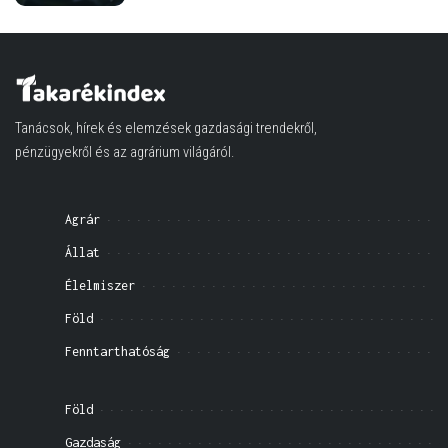
Tanácsok, hírek és elemzések gazdasági trendekről,
pénzügyekről és az agrárium világáról.
Agrár
Állat
Élelmiszer
Föld
Fenntarthatóság
Föld
Gazdaság