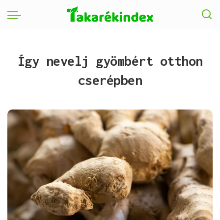
Így nevelj gyömbért otthon
cserépben