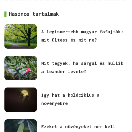
Hasznos tartalmak
A legismertebb magyar fafajták:
mit ültess és mit ne?
Mit tegyek, ha sárgul és hullik
a leander levele?
Így hat a holdciklus a
növényekre
Ezeket a növényeket nem kell