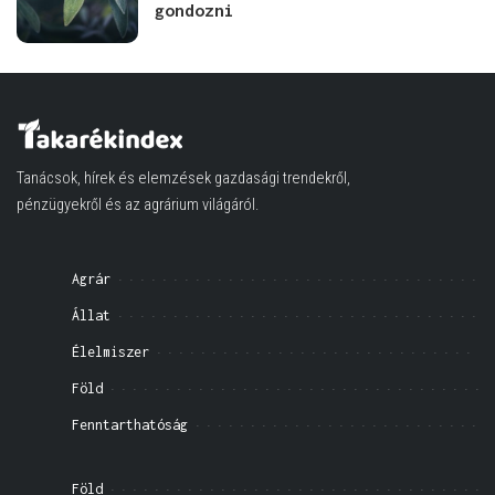
gondozni
Tanácsok, hírek és elemzések gazdasági trendekről,
pénzügyekről és az agrárium világáról.
Agrár
Állat
Élelmiszer
Föld
Fenntarthatóság
Föld